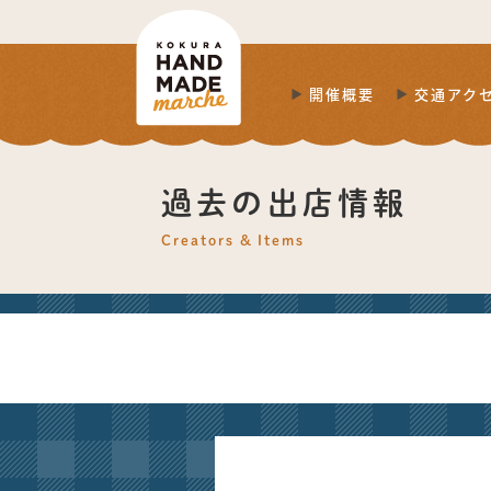
開催概要
交通アク
過去の出店情報
Creators & Items