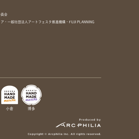
委員会
一般社団法人アートフェスタ推進機構・FUJI PLANNING
小倉
博多