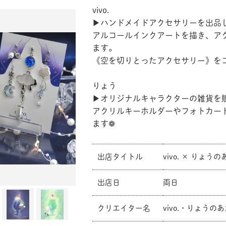
vivo.
▶︎ハンドメイドアクセサリーを出品
アルコールインクアートを描き、ア
ます。
《空を切りとったアクセサリー》を
りょう
▶︎オリジナルキャラクターの雑貨を
アクリルキーホルダーやフォトカー
ます❁
出店タイトル
vivo. × りょ
出店日
両日
クリエイター名
vivo.・りょうの