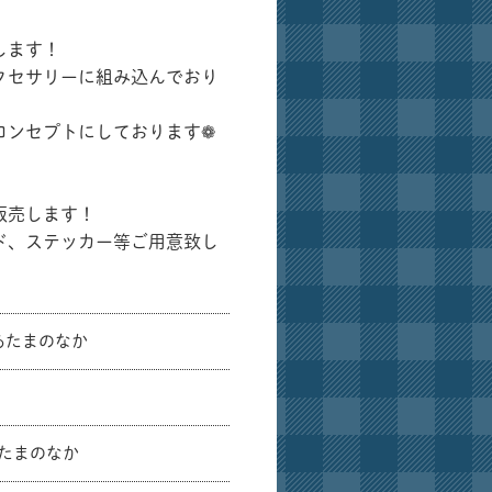
します！
クセサリーに組み込んでおり
コンセプトにしております❁
販売します！
ド、ステッカー等ご用意致し
うのあたまのなか
あたまのなか