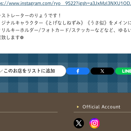
ps://www.instagram.com/ryo__9522?igsh=a3JxMzl3NXU1OD
ラストレーターのりょうです！
リジナルキャラクター《とげなしねずみ》《うさ似》をメイン
クリルキーホルダー/フォトカード/ステッカーなどなど、ゆる
意致します❁
このお店をリストに追加
Official Account