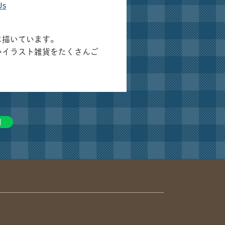
Js
に描いています。
いイラスト雑貨をたくさんご