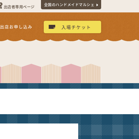
全国のハンドメイドマルシェ
出店者専用ページ
出店お申し込み
入場チケット