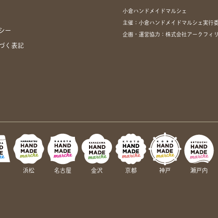
小倉ハンドメイドマルシェ
主催：小倉ハンドメイドマルシェ実行
シー
企画・運営協力：株式会社アークフィリア・
づく表記
岡
浜松
名古屋
金沢
京都
神戸
瀬戸内