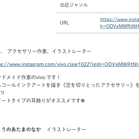
出店ジャンル
https://www.inst
URL
h=ODVxMWRtNHJ
.
アクセサリー作家、イラストレーター
共有方法を選択
ps://www.instagram.com/vivo.clear1022?igsh=ODVxMWRt
ドメイド作家のvivo.です！
ルコールインクアートを描き《空を切りとったアクセサリー》
!!
ソートタイプの耳飾りがオススメです❁
ょうのあたまのなか
イラストレーター