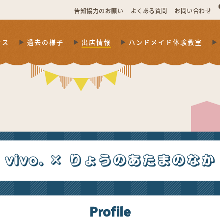
告知協力のお願い
よくある質問
お問い合わせ
セス
過去の様子
出店情報
ハンドメイド体験教室
vivo. × りょうのあたまのなか
Profile