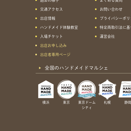
過去の様子
よくある質問
交通アクセス
お問い合わせ
出店情報
プライバシーポリ
ハンドメイド体験教室
特定商取引法に基
入場チケット
運営会社
出店お申し込み
出店者専用ページ
全国のハンドメイドマルシェ
横浜
東京
東京ドーム
札幌
静
シティ