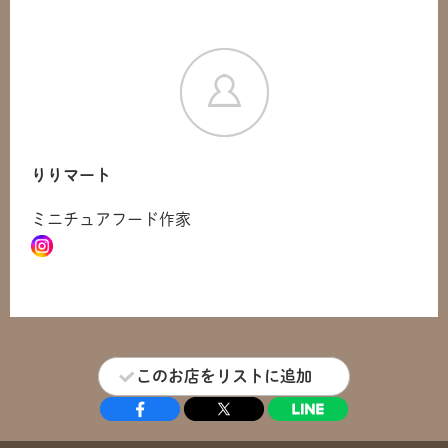
りりマート
ミニチュアフード作家
共有方法を選択
このお店をリストに追加