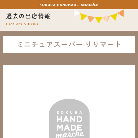
過去の出店情報
Creators & Items
ミニチュアスーパー りりマート