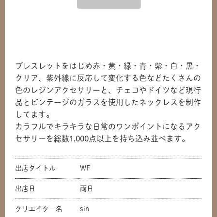
ブレスレットをはじめ赤・黄・緑・青・紫・白・黒・
クリア、紫外線に反応して変化する色などたくさんの
色のレジンアクセサリーと、チェコやドイツなど現行
品とビンテージのガラスを使用したネックレスを制作
してます。
カラフルでキラキラな日常のワンポイントになるアク
セサリーを総数1,000点以上を持ち込み並べます。
出店タイトル
WF
出店日
両日
クリエイター名
sin