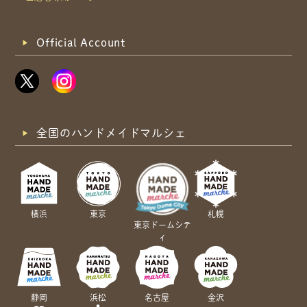
Official Account
全国のハンドメイドマルシェ
横浜
東京
札幌
東京ドームシテ
ィ
静岡
浜松
名古屋
金沢