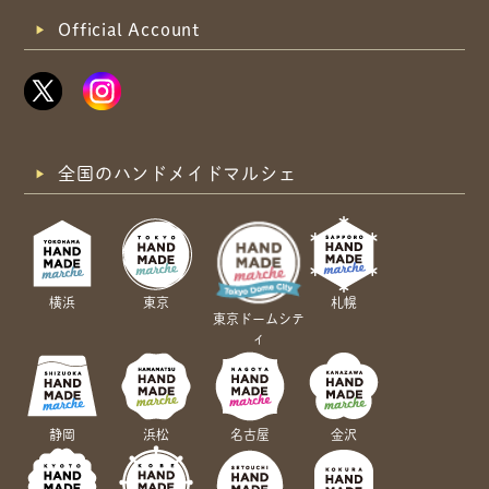
Official Account
全国のハンドメイドマルシェ
横浜
東京
札幌
東京ドームシテ
ィ
静岡
浜松
名古屋
金沢