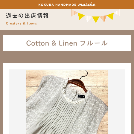
過去の出店情報
Creators & Items
Cotton & Linen フルール