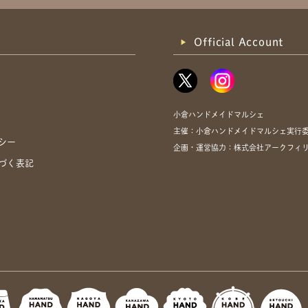
Official Account
小倉ハンドメイドマルシェ
主催：小倉ハンドメイドマルシェ実行
シー
企画・運営協力：株式会社アークフィリア・
づく表記