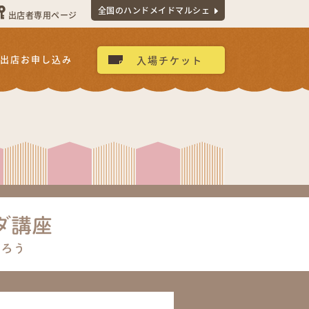
全国のハンドメイドマルシェ
出店者専用ページ
出店お申し込み
入場チケット
ダ講座
作ろう