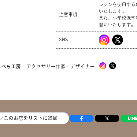
レジンを使用する
いたします。
共有方法を選択
注意事項
また、小学校低学
願いいたします。
SNS
ちぺち工房
アクセサリー作家・デザイナー
このお店をリストに追加