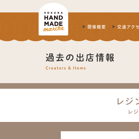
開催概要
交通アク
過去の出店情報
Creators & Items
レジ
レジ