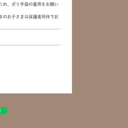
ため、ポリ手袋の着用をお願い
年のお子さまは保護者同伴でお