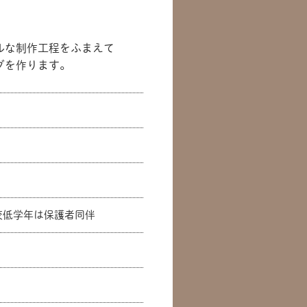
ルな制作工程をふまえて
ダを作ります。
校低学年は保護者同伴