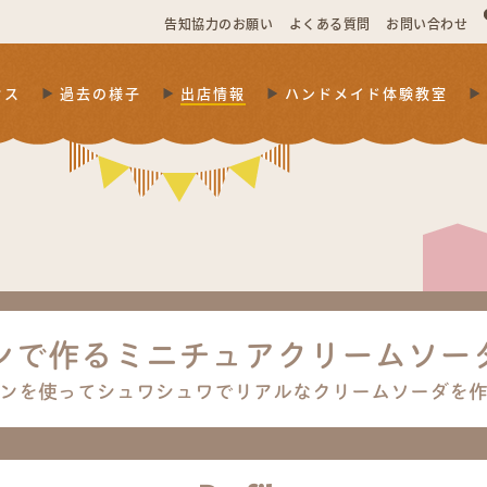
告知協力のお願い
よくある質問
お問い合わせ
セス
過去の様子
出店情報
ハンドメイド体験教室
ンで作るミニチュアクリームソー
ンを使ってシュワシュワでリアルなクリームソーダを