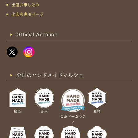
出店お申し込み
出店者専用ページ
Official Account
全国のハンドメイドマルシェ
横浜
東京
札幌
東京ドームシテ
ィ