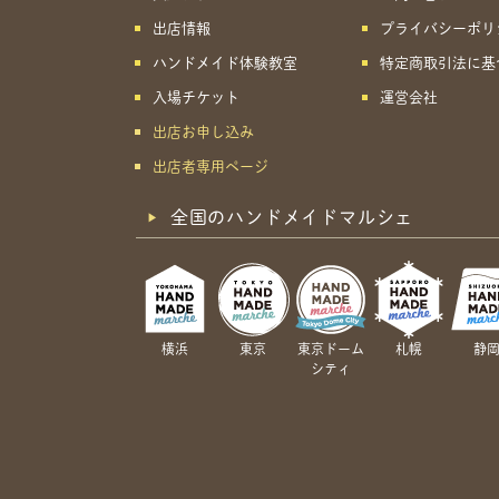
出店情報
プライバシーポリ
ハンドメイド体験教室
特定商取引法に基
入場チケット
運営会社
出店お申し込み
出店者専用ページ
全国のハンドメイドマルシェ
横浜
東京
東京ドーム
札幌
静
シティ