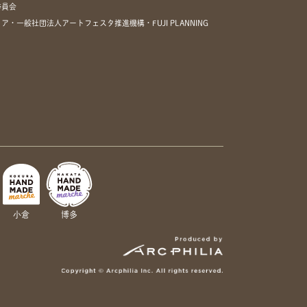
委員会
一般社団法人アートフェスタ推進機構・FUJI PLANNING
小倉
博多