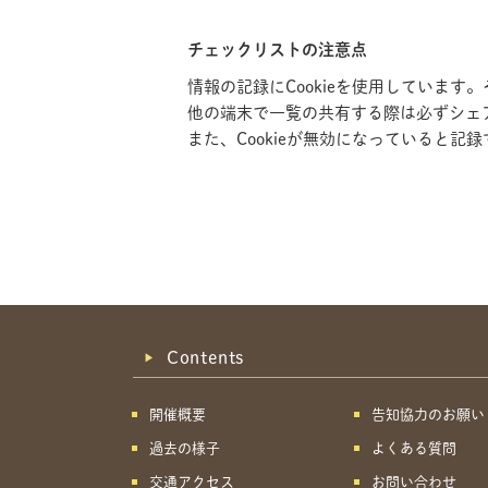
チェックリストの注意点
情報の記録にCookieを使用していま
他の端末で一覧の共有する際は必ずシェ
また、Cookieが無効になっていると
Contents
開催概要
告知協力のお願い
過去の様子
よくある質問
交通アクセス
お問い合わせ