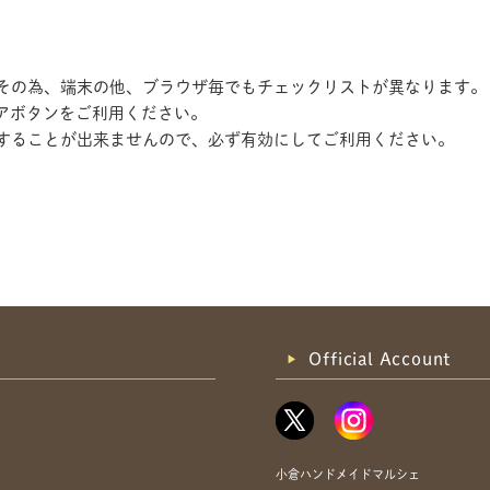
す。その為、端末の他、ブラウザ毎でもチェックリストが異なります。
アボタンをご利用ください。
記録することが出来ませんので、必ず有効にしてご利用ください。
共有方法を選択
Official Account
小倉ハンドメイドマルシェ