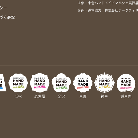
主催：小倉ハンドメイドマルシェ実行
シー
企画・運営協力：株式会社アークフィリア・
づく表記
岡
浜松
名古屋
金沢
京都
神戸
瀬戸内