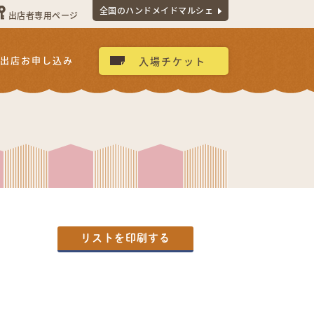
全国のハンドメイドマルシェ
出店者専用ページ
出店お申し込み
入場チケット
リストを印刷する