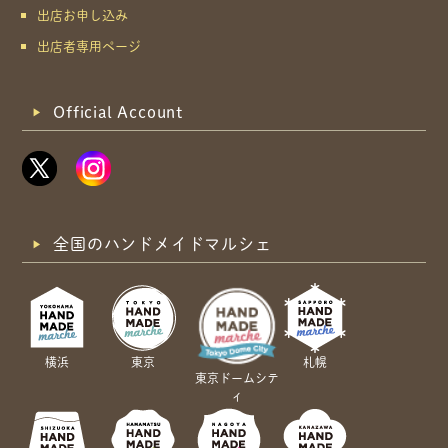
出店お申し込み
出店者専用ページ
Official Account
全国のハンドメイドマルシェ
横浜
東京
札幌
東京ドームシテ
ィ