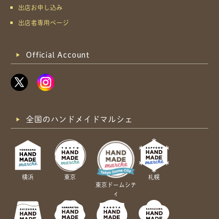
出店お申し込み
出店者専用ページ
Official Account
全国のハンドメイドマルシェ
横浜
東京
札幌
東京ドームシテ
ィ