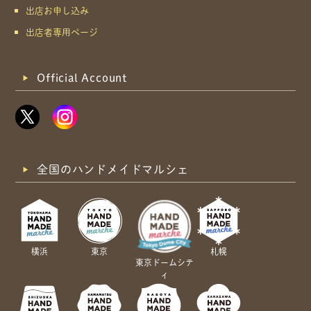
出店お申し込み
出店者専用ページ
Official Account
全国のハンドメイドマルシェ
横浜
東京
札幌
東京ドームシテ
ィ