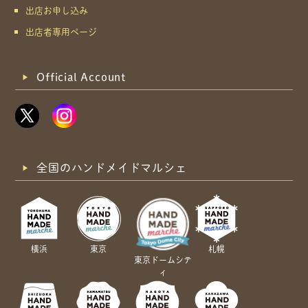
出店お申し込み
出店者専用ページ
Official Account
全国のハンドメイドマルシェ
横浜
東京
札幌
東京ドームシテ
ィ