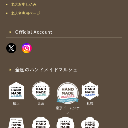
出店お申し込み
出店者専用ページ
Official Account
全国のハンドメイドマルシェ
横浜
東京
札幌
東京ドームシテ
ィ