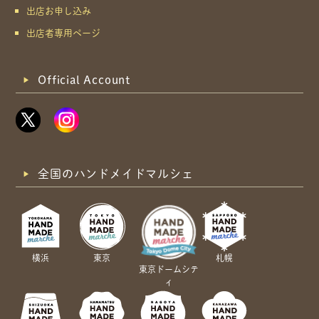
出店お申し込み
出店者専用ページ
Official Account
全国のハンドメイドマルシェ
横浜
東京
札幌
東京ドームシテ
ィ