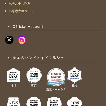
出店お申し込み
出店者専用ページ
Official Account
全国のハンドメイドマルシェ
横浜
東京
札幌
東京ドームシテ
ィ