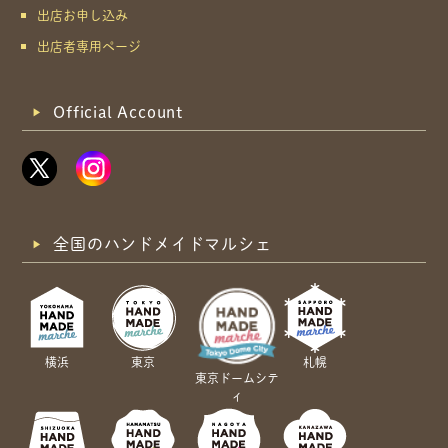
出店お申し込み
出店者専用ページ
Official Account
全国のハンドメイドマルシェ
横浜
東京
札幌
東京ドームシテ
ィ