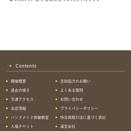
Contents
開催概要
告知協力のお願い
過去の様子
よくある質問
交通アクセス
お問い合わせ
出店情報
プライバシーポリシー
ハンドメイド体験教室
特定商取引法に基づく表記
共有方法を選択
入場チケット
運営会社