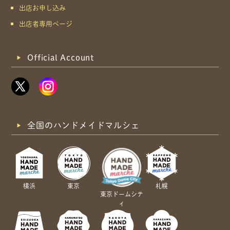
出店お申し込み
出店者専用ページ
Official Account
全国のハンドメイドマルシェ
横浜
東京
札幌
東京ドームシテ
ィ