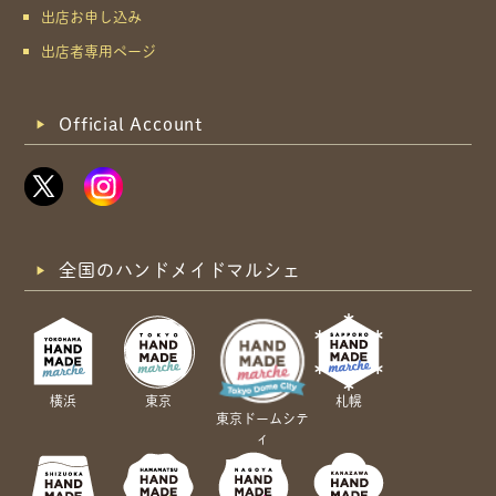
出店お申し込み
出店者専用ページ
Official Account
全国のハンドメイドマルシェ
横浜
東京
札幌
東京ドームシテ
ィ