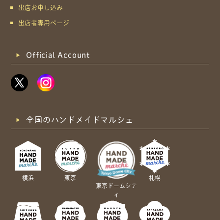
出店お申し込み
出店者専用ページ
Official Account
全国のハンドメイドマルシェ
横浜
東京
札幌
東京ドームシテ
ィ