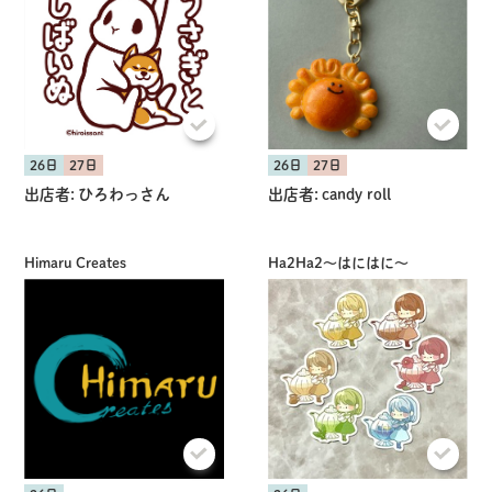
26日
27日
26日
27日
出店者:
ひろわっさん
出店者:
candy roll
Himaru Creates
Ha2Ha2〜はにはに〜