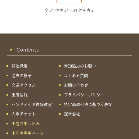
全 31 件中
21 - 31 件を表示
Contents
開催概要
告知協力のお願い
過去の様子
よくある質問
交通アクセス
お問い合わせ
出店情報
プライバシーポリシー
ハンドメイド体験教室
特定商取引法に基づく表記
入場チケット
運営会社
出店お申し込み
出店者専用ページ