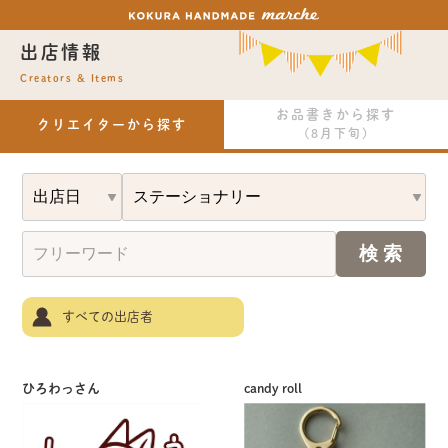
出店情報
Creators & Items
お品書きから探す
クリエイターから探す
(8月下旬)
すべての出店者
ひろわっさん
candy roll