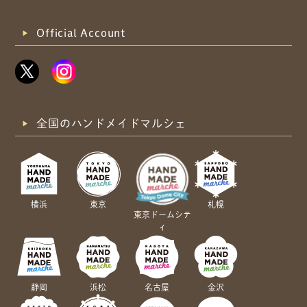
Official Account
全国のハンドメイドマルシェ
横浜
東京
札幌
東京ドームシテ
ィ
静岡
浜松
名古屋
金沢