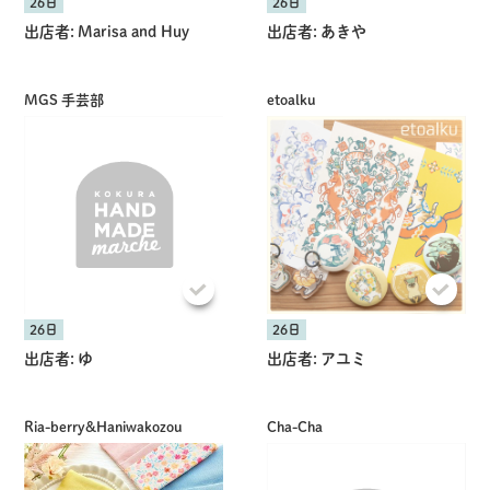
26日
26日
出店者:
Marisa and Huy
出店者:
あきや
MGS 手芸部
etoalku
26日
26日
出店者:
ゆ
出店者:
アユミ
Ria-berry&Haniwakozou
Cha-Cha