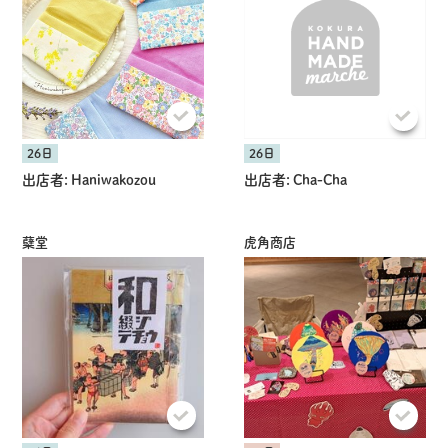
26日
26日
出店者:
Haniwakozou
出店者:
Cha-Cha
蘖堂
虎角商店
共有方法を選択