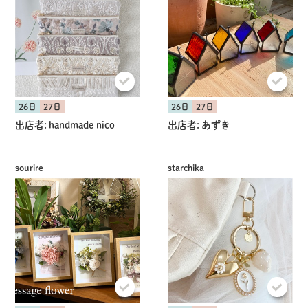
共有方法を選択
26日
27日
26日
27日
出店者:
handmade nico
出店者:
あずき
sourire
starchika