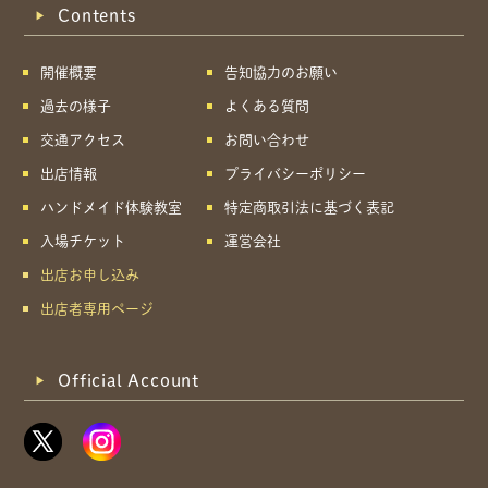
Contents
開催概要
告知協力のお願い
過去の様子
よくある質問
交通アクセス
お問い合わせ
出店情報
プライバシーポリシー
ハンドメイド体験教室
特定商取引法に基づく表記
入場チケット
運営会社
出店お申し込み
出店者専用ページ
Official Account