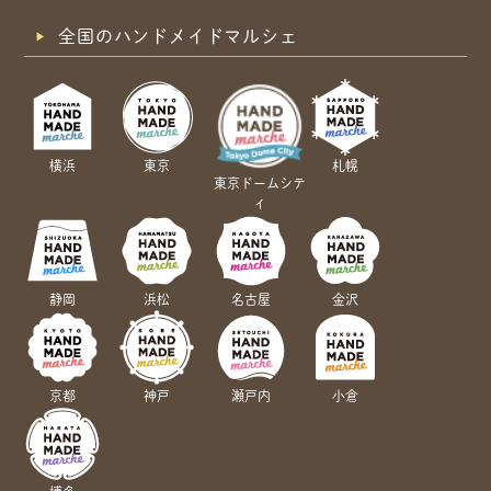
全国のハンドメイドマルシェ
横浜
東京
札幌
東京ドームシテ
ィ
静岡
浜松
名古屋
金沢
京都
神戸
瀬戸内
小倉