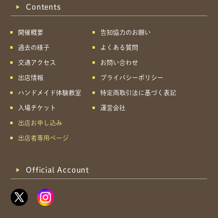
Contents
開催概要
告知協力のお願い
過去の様子
よくある質問
交通アクセス
お問い合わせ
出店情報
プライバシーポリシー
ハンドメイド体験教室
特定商取引法に基づく表記
入場チケット
運営会社
出店お申し込み
出店者専用ページ
Official Account