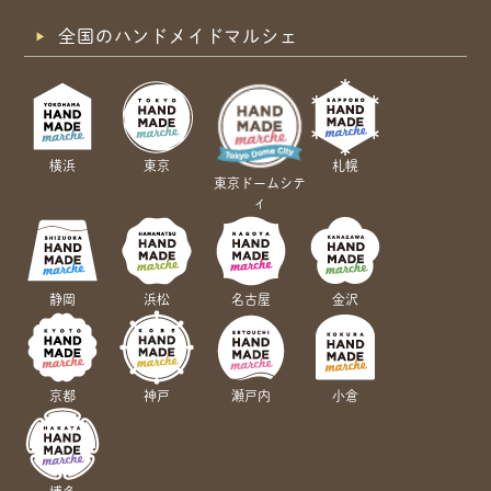
全国のハンドメイドマルシェ
横浜
東京
札幌
東京ドームシテ
ィ
静岡
浜松
名古屋
金沢
京都
神戸
瀬戸内
小倉