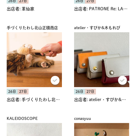
26日
27日
26日
27日
出店者:
革仙家
出店者:
PATRONE Re: LABO
手づくりたわし北山正積商店
atelier・すぴか&木もれび
26日
27日
26日
27日
出店者:
手づくりたわし北山正積商店
出店者:
atelier・すぴか&木もれび
KALEIDOSCOPE
conasyuu