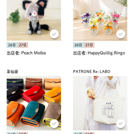
26日
27日
26日
27日
出店者:
Peach Melba
出店者:
HappyQuillig.Ringo
革仙家
PATRONE Re: LABO