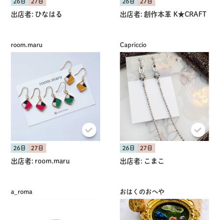
26日
27日
26日
27日
出店者:
ひなはる
出店者:
創作本革 K★CRAFT
room.maru
Capriccio
26日
27日
26日
27日
出店者:
room.maru
出店者:
こまこ
a_roma
おはくのおへや