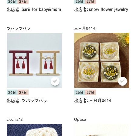
26日
27日
26日
27日
出店者:
Sarii for baby&mom
出店者:
snow flower jewelry
ツバラツバラ
三日月0414
26日
27日
26日
27日
出店者:
ツバラツバラ
出店者:
三日月0414
ciconia*2
Opuco