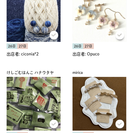
共有方法を選択
26日
27日
26日
27日
出店者:
ciconia*2
出店者:
Opuco
けしごむはんこ ハナウタヤ
mirica