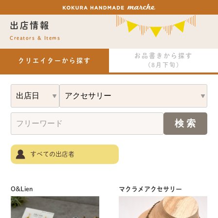
出店情報
Creators & Items
お品書きから探す
クリエイターから探す
(8月下旬)
すべての出店者
O&Lien
マクラメアクセサリー