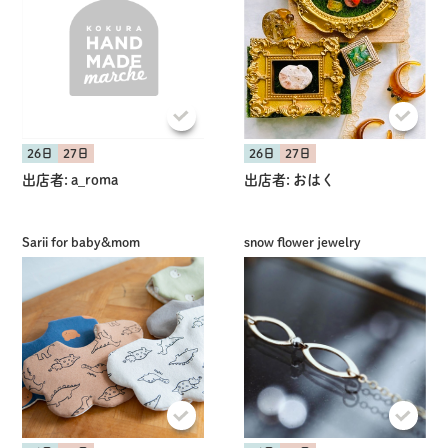
26日
27日
26日
27日
出店者:
a_roma
出店者:
おはく
Sarii for baby&mom
snow flower jewelry