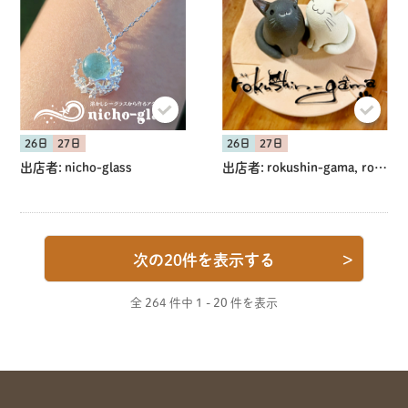
26日
27日
26日
27日
出店者:
nicho-glass
出店者:
rokushin-gama, rokushin-gama
次の20件を表示する
>
全 264 件中
1 - 20 件を表示