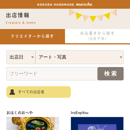
出店情報
Creators & Items
お品書きから探す
クリエイターから探す
(8月下旬)
すべての出店者
おはくのおへや
IroEnpitsu