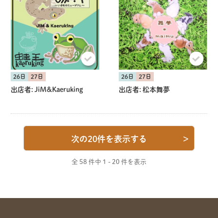
26日
27日
26日
27日
出店者:
JiM&Kaeruking
出店者:
松本舞夢
次の20件を表示する
>
全 58 件中
1 - 20 件を表示