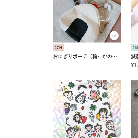
27日
26
おにぎりポーチ（輪っかのカラビナ付き）
滅
¥1