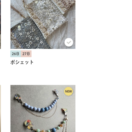
26日
27日
ポシェット