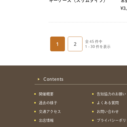
キーケース（スリムタイプ）
常
¥3
全 45 件中
1
2
1 - 30 件を表示
Contents
開催概要
告知協力のお願い
過去の様子
よくある質問
交通アクセス
お問い合わせ
出店情報
プライバシーポリ