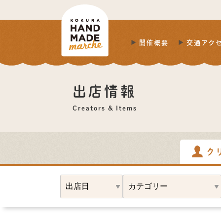
開催概要
交通アク
出店情報
Creators & Items
ク