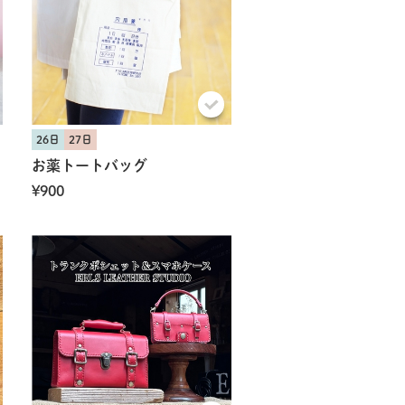
26日
27日
お薬トートバッグ
¥900