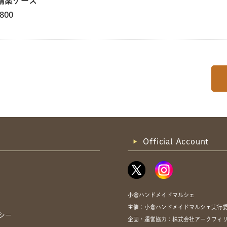
備薬ケース
,800
Official Account
小倉ハンドメイドマルシェ
主催：小倉ハンドメイドマルシェ実行
シー
企画・運営協力：株式会社アークフィリア・