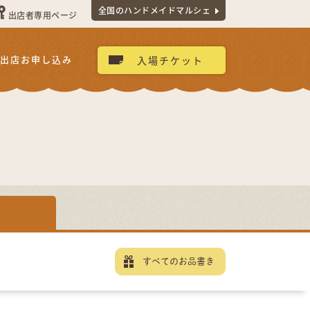
全国のハンドメイドマルシェ
出店者専用ページ
出店お申し込み
入場チケット
すべてのお品書き