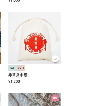
¥1,000
26日
27日
非常食巾着
¥1,200