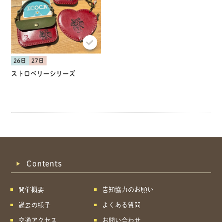
26日
27日
ストロベリーシリーズ
Contents
開催概要
告知協力のお願い
過去の様子
よくある質問
交通アクセス
お問い合わせ