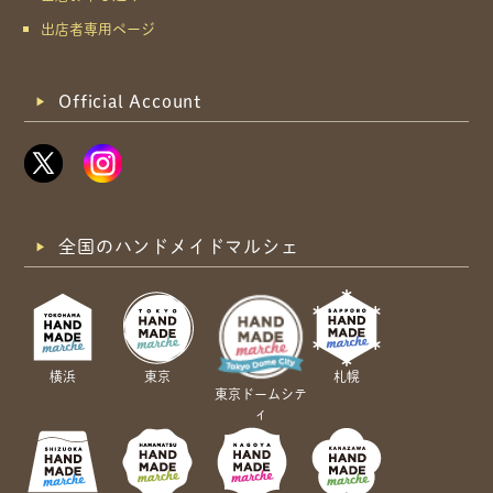
出店者専用ページ
Official Account
全国のハンドメイドマルシェ
横浜
東京
札幌
東京ドームシテ
ィ