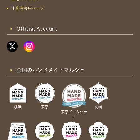
出店者専用ページ
Official Account
全国のハンドメイドマルシェ
横浜
東京
札幌
東京ドームシテ
ィ