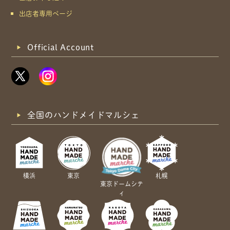
出店者専用ページ
Official Account
全国のハンドメイドマルシェ
横浜
東京
札幌
東京ドームシテ
ィ