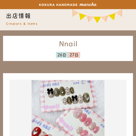
出店情報
Creators & Items
Nnail