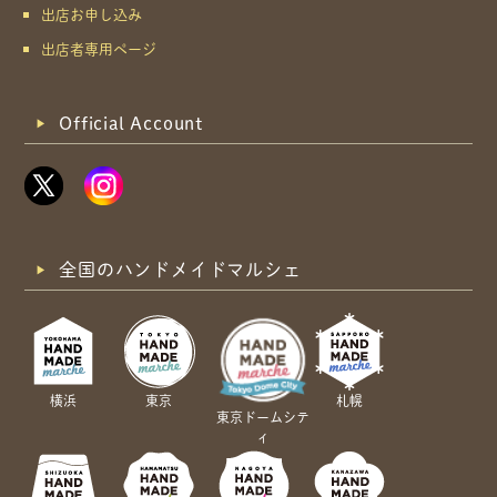
出店お申し込み
出店者専用ページ
Official Account
全国のハンドメイドマルシェ
横浜
東京
札幌
東京ドームシテ
ィ