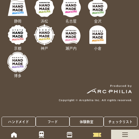
静岡
浜松
名古屋
金沢
京都
神戸
瀬戸内
小倉
博多
ハンドメイド
フード
体験教室
チェックリスト