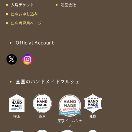
入場チケット
運営会社
出店お申し込み
出店者専用ページ
Official Account
全国のハンドメイドマルシェ
横浜
東京
札幌
東京ドームシテ
ィ