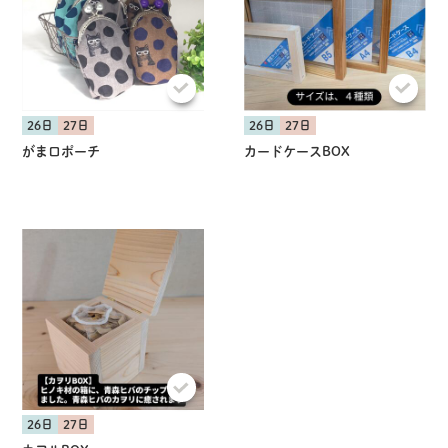
26日
27日
26日
27日
がま口ポーチ
カードケースBOX
共有方法を選択
26日
27日