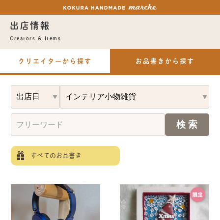
出店情報
Creators & Items
クリエイターから探す
お品書きから探す
すべてのお品書き