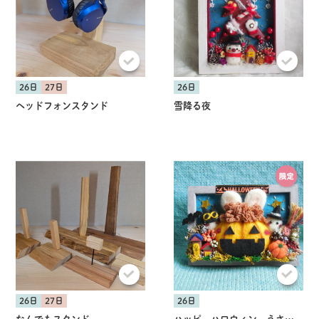
26日
27日
26日
ヘッドフォンスタンド
雪降る夜
26日
27日
26日