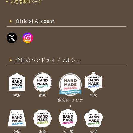
出店者専用ページ
Official Account
全国のハンドメイドマルシェ
横浜
東京
札幌
東京ドームシテ
ィ
静岡
浜松
名古屋
金沢