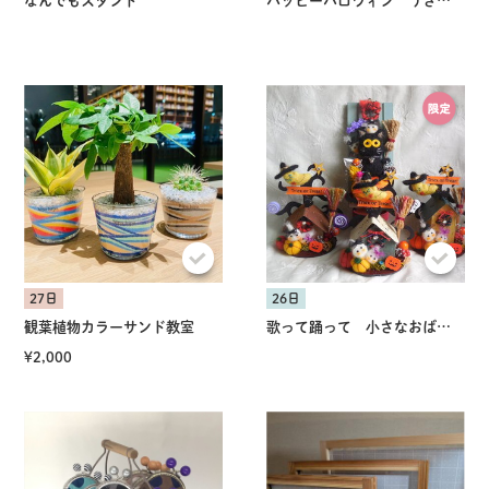
なんでもスタンド
ハッピーハロウィン うさぎに見える？
27日
26日
観葉植物カラーサンド教室
歌って踊って 小さなおばけ達
¥2,000